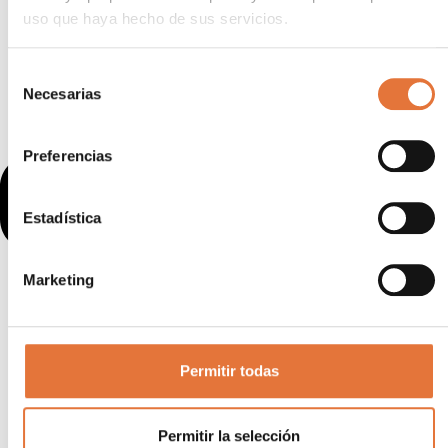
uso que haya hecho de sus servicios.
Selección
Necesarias
de
consentimiento
Preferencias
Estadística
Marketing
Permitir todas
Permitir la selección