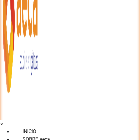
×
INICIO
SOBRE aeca