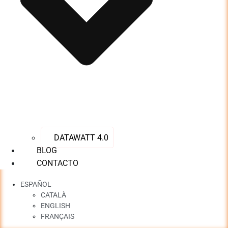
DATAWATT 4.0
BLOG
CONTACTO
ESPAÑOL
CATALÀ
ENGLISH
FRANÇAIS