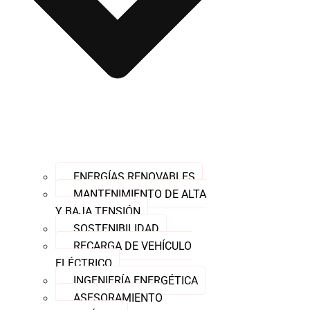
ENERGÍAS RENOVABLES
MANTENIMIENTO DE ALTA
Y BAJA TENSIÓN
SOSTENIBILIDAD
RECARGA DE VEHÍCULO
ELÉCTRICO
INGENIERÍA ENERGÉTICA
ASESORAMIENTO