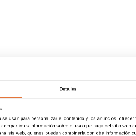
Detalles
GÍA
s
b se usan para personalizar el contenido y los anuncios, ofrecer
adas para cada cliente
s, compartimos información sobre el uso que haga del sitio web 
 análisis web, quienes pueden combinarla con otra información q