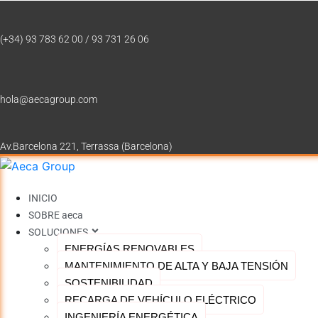
(+34) 93 783 62 00 / 93 731 26 06
hola@aecagroup.com
Av.Barcelona 221, Terrassa (Barcelona)
INICIO
SOBRE aeca
SOLUCIONES
ENERGÍAS RENOVABLES
MANTENIMIENTO DE ALTA Y BAJA TENSIÓN
SOSTENIBILIDAD
RECARGA DE VEHÍCULO ELÉCTRICO
INGENIERÍA ENERGÉTICA