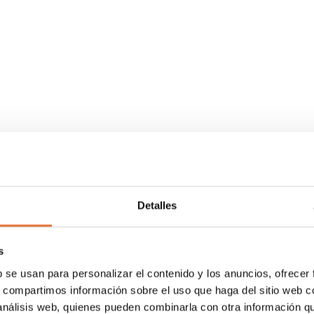
Detalles
s d’énergie et d’engagement 
s
b se usan para personalizar el contenido y los anuncios, ofrecer
s, compartimos información sobre el uso que haga del sitio web 
 análisis web, quienes pueden combinarla con otra información q