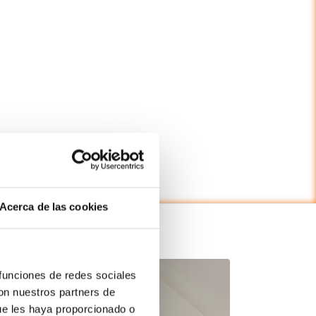
Acerca de las cookies
à l’AECA
 funciones de redes sociales
con nuestros partners de
ue les haya proporcionado o