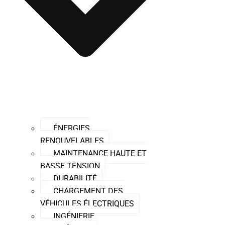
ÉNERGIES
RENOUVELABLES
MAINTENANCE HAUTE ET
BASSE TENSION
DURABILITÉ
CHARGEMENT DES
VÉHICULES ÉLECTRIQUES
INGÉNIERIE