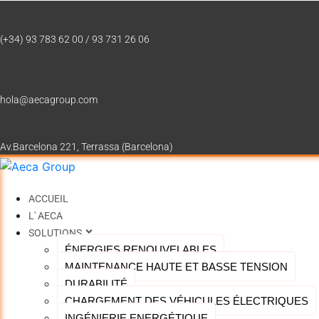
(+34) 93 783 62 00 / 93 731 26 06
hola@aecagroup.com
Av.Barcelona 221, Terrassa (Barcelona)
ACCUEIL
L' AECA
SOLUTIONS
ÉNERGIES RENOUVELABLES
MAINTENANCE HAUTE ET BASSE TENSION
DURABILITÉ
CHARGEMENT DES VÉHICULES ÉLECTRIQUES
INGÉNIERIE ENERGÉTIQUE