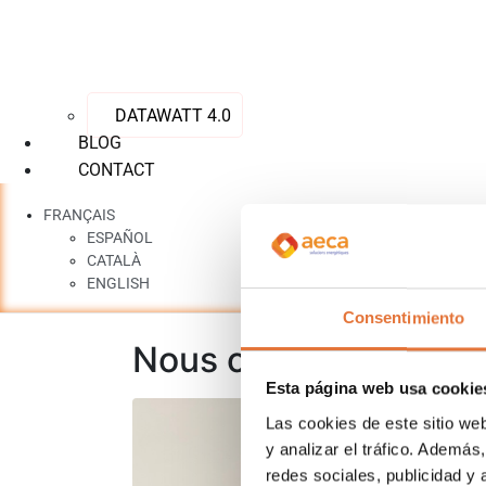
DATAWATT 4.0
BLOG
CONTACT
FRANÇAIS
ESPAÑOL
CATALÀ
ENGLISH
Consentimiento
Nous célébrons 30 an
Esta página web usa cookie
Las cookies de este sitio we
y analizar el tráfico. Ademá
redes sociales, publicidad y