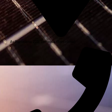
Av.Barcelona 221, Terrassa (Barcelona)