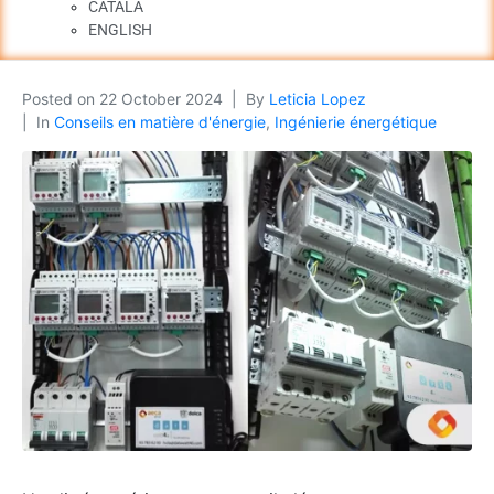
CATALÀ
ENGLISH
Posted on
22 October 2024
By
Leticia Lopez
In
Conseils en matière d'énergie
,
Ingénierie énergétique