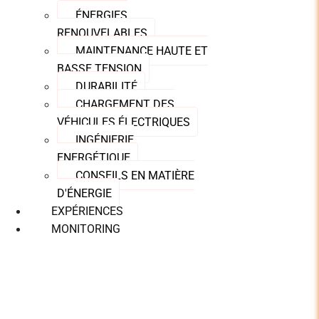
ÉNERGIES
RENOUVELABLES
MAINTENANCE HAUTE ET
BASSE TENSION
DURABILITÉ
CHARGEMENT DES
VÉHICULES ÉLECTRIQUES
INGÉNIERIE
ENERGÉTIQUE
CONSEILS EN MATIÈRE
D'ÉNERGIE
EXPÉRIENCES
MONITORING