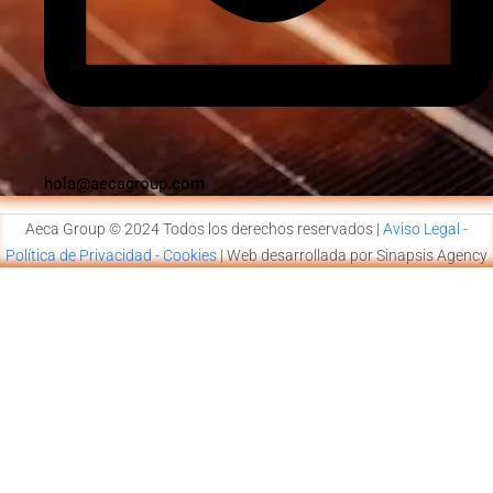
hola@aecagroup.com
Aeca Group © 2024 Todos los derechos reservados |
Aviso Legal -
Política de Privacidad - Cookies
| Web desarrollada por Sinapsis Agency