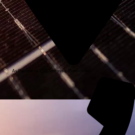
Av.Barcelona 221, Terrassa (Barcelona)