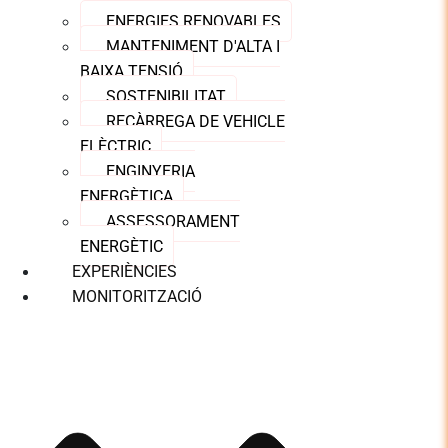
ENERGIES RENOVABLES
MANTENIMENT D'ALTA I
BAIXA TENSIÓ
SOSTENIBILITAT
RECÀRREGA DE VEHICLE
ELÈCTRIC
ENGINYERIA
ENERGÈTICA
ASSESSORAMENT
ENERGÈTIC
EXPERIÈNCIES
MONITORITZACIÓ