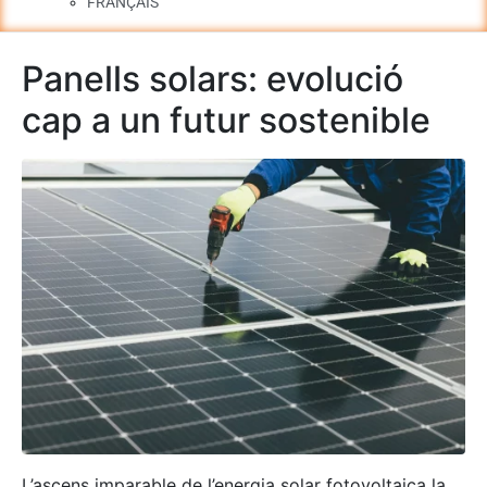
FRANÇAIS
Panells solars: evolució
cap a un futur sostenible
L’ascens imparable de l’energia solar fotovoltaica la