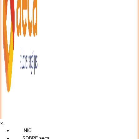
×
INICI
SOBRE aeca